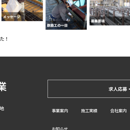
した！
求人応募
番地
事業案内
施工実績
会社案内
お知らせ